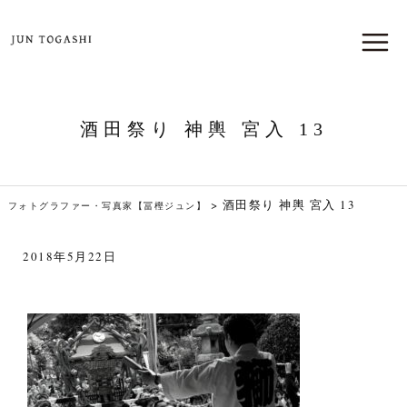
酒田祭り 神輿 宮入 13
>
酒田祭り 神輿 宮入 13
フォトグラファー・写真家【冨樫ジュン】
2018年5月22日