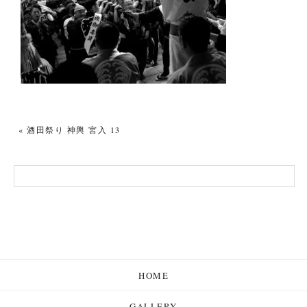
«
酒田祭り 神輿 宮入 13
HOME
GALLERY