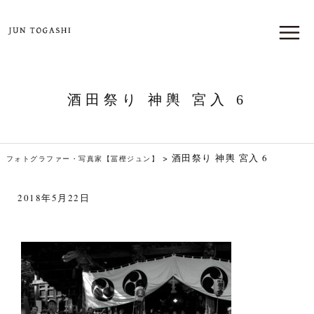
酒田祭り 神輿 宮入 6
>
酒田祭り 神輿 宮入 6
フォトグラファー・写真家【冨樫ジュン】
2018年5月22日