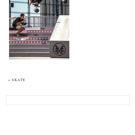
«
SKATE