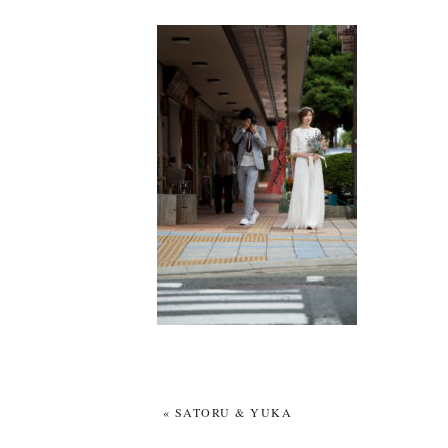
«
SATORU & YUKA