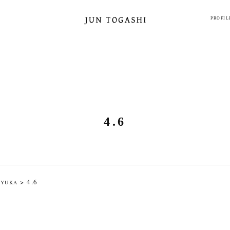
PROFIL
4.6
>
4.6
 YUKA