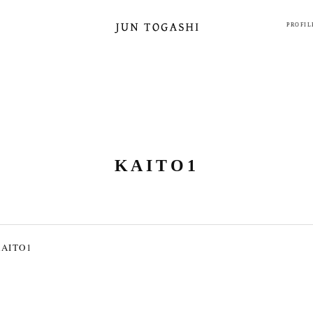
PROFIL
KAITO1
KAITO1