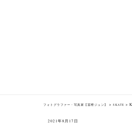
>
>
フォトグラファー・写真家【冨樫ジュン】
SKATE
2021年8月17日