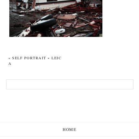
«
SELF PORTRAIT × LEIC
A
HOME