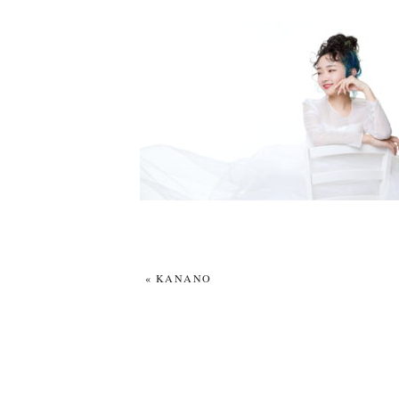
«
KANANO