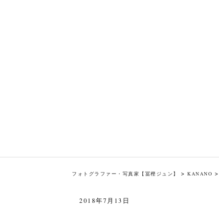
>
フォトグラファー・写真家【冨樫ジュン】
KANANO
2018年7月13日