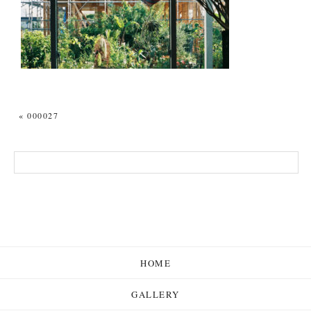
«
000027
HOME
GALLERY