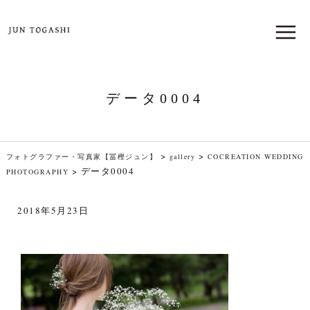
データ0004
>
>
フォトグラファー・写真家【冨樫ジュン】
gallery
COCREATION WEDDING
>
データ0004
PHOTOGRAPHY
2018年5月23日