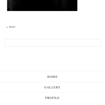
«
NO1
HOME
GALLERY
PROFILE