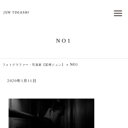
NO1
>
NO1
フォトグラファー・写真家【冨樫ジュン】
2020年1月11日